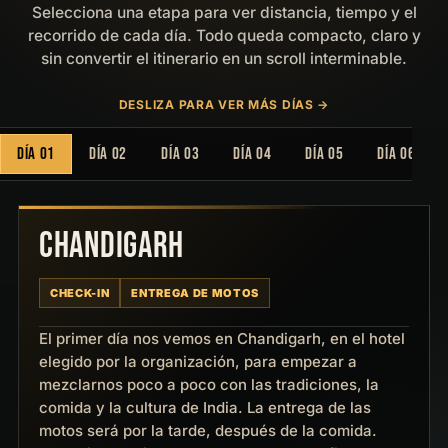
Selecciona una etapa para ver distancia, tiempo y el
recorrido de cada día. Todo queda compacto, claro y
sin convertir el itinerario en un scroll interminable.
DESLIZA PARA VER MÁS DÍAS →
DÍA 01
DÍA 02
DÍA 03
DÍA 04
DÍA 05
DÍA 06
CHANDIGARH
CHECK-IN
ENTREGA DE MOTOS
El primer día nos vemos en Chandigarh, en el hotel
elegido por la organización, para empezar a
mezclarnos poco a poco con las tradiciones, la
comida y la cultura de India. La entrega de las
motos será por la tarde, después de la comida.