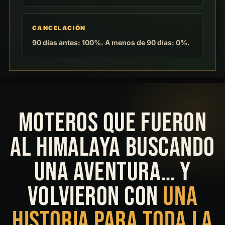
CANCELACIÓN
90 días antes: 100%. A menos de 90 días: 0%.
MOTEROS QUE FUERON
AL HIMALAYA BUSCANDO
UNA AVENTURA… Y
VOLVIERON CON
UNA
HISTORIA PARA TODA LA