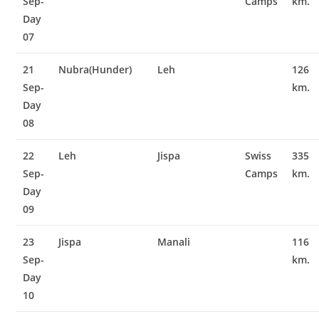
Sep-
Camps
km.
Day
07
21
Nubra(Hunder)
Leh
126
Sep-
km.
Day
08
22
Leh
Jispa
Swiss
335
Sep-
Camps
km.
Day
09
23
Jispa
Manali
116
Sep-
km.
Day
10