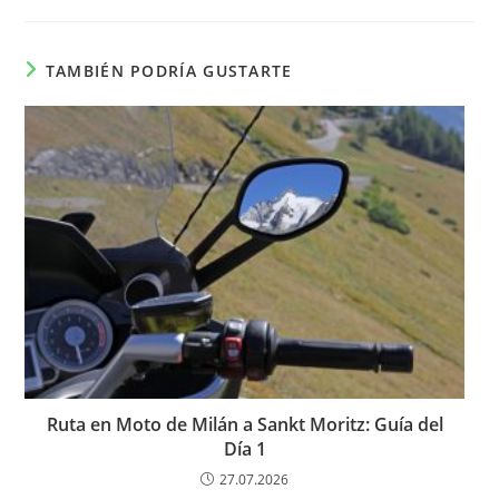
TAMBIÉN PODRÍA GUSTARTE
Ruta en Moto de Milán a Sankt Moritz: Guía del
Día 1
27.07.2026