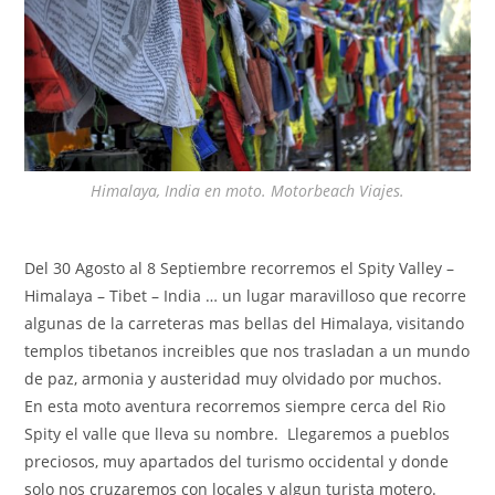
Himalaya, India en moto. Motorbeach Viajes.
Del 30 Agosto al 8 Septiembre recorremos el Spity Valley –
Himalaya – Tibet – India … un lugar maravilloso que recorre
algunas de la carreteras mas bellas del Himalaya, visitando
templos tibetanos increibles que nos trasladan a un mundo
de paz, armonia y austeridad muy olvidado por muchos.
En esta moto aventura recorremos siempre cerca del Rio
Spity el valle que lleva su nombre. Llegaremos a pueblos
preciosos, muy apartados del turismo occidental y donde
solo nos cruzaremos con locales y algun turista motero.