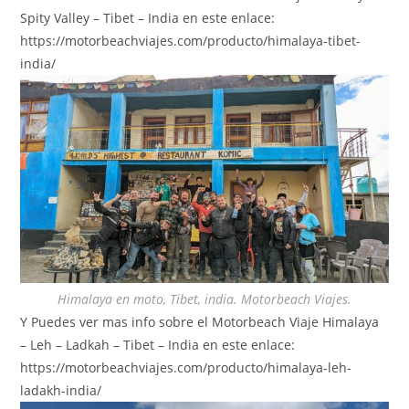
Spity Valley – Tibet – India en este enlace:
https://motorbeachviajes.com/producto/himalaya-tibet-
india/
Himalaya en moto, Tibet, india. Motorbeach Viajes.
Y Puedes ver mas info sobre el Motorbeach Viaje Himalaya
– Leh – Ladkah – Tibet – India en este enlace:
https://motorbeachviajes.com/producto/himalaya-leh-
ladakh-india/