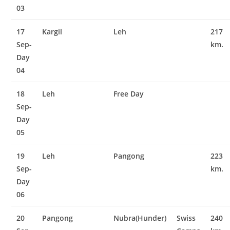
03
17
Kargil
Leh
217
Sep-
km.
Day
04
18
Leh
Free Day
Sep-
Day
05
19
Leh
Pangong
223
Sep-
km.
Day
06
20
Pangong
Nubra(Hunder)
Swiss
240