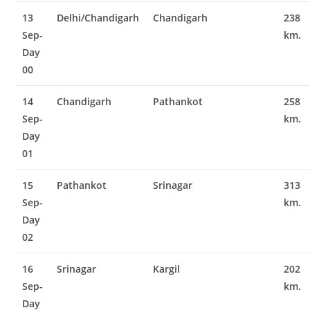
13
Delhi/Chandigarh
Chandigarh
238
Sep-
km.
Day
00
14
Chandigarh
Pathankot
258
Sep-
km.
Day
01
15
Pathankot
Srinagar
313
Sep-
km.
Day
02
16
Srinagar
Kargil
202
Sep-
km.
Day