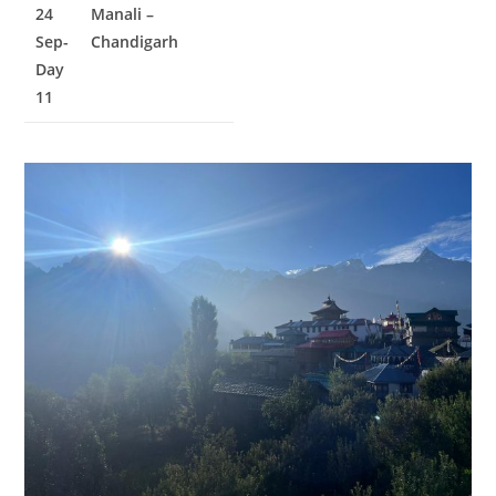
24
Manali –
Sep-
Chandigarh
Day
11