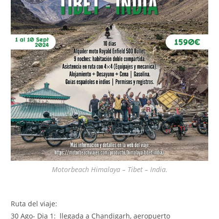
Motorbeach Himalaya – Tibet – India.
Ruta del viaje:
30 Ago- Dia 1: llegada a Chandigarh, aeropuerto