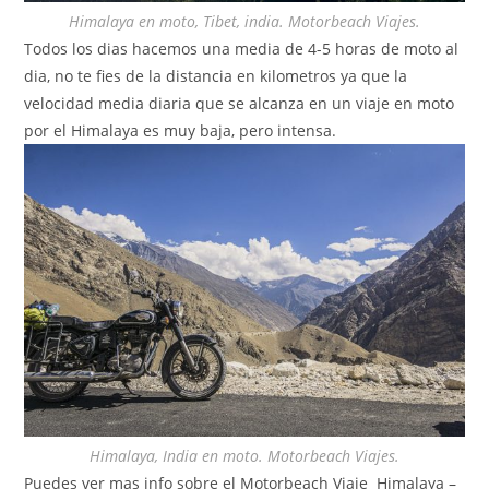
Himalaya en moto, Tibet, india. Motorbeach Viajes.
Todos los dias hacemos una media de 4-5 horas de moto al
dia, no te fies de la distancia en kilometros ya que la
velocidad media diaria que se alcanza en un viaje en moto
por el Himalaya es muy baja, pero intensa.
Himalaya, India en moto. Motorbeach Viajes.
Puedes ver mas info sobre el Motorbeach Viaje Himalaya –