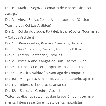
Dia 1: Madrid, Segovia, Comarca de Pinares, Vinuesa,
Zaragoza.
Dia 2: Ainsa, Bielsa, Col du Aspin, Lourdes (Opcion
Tourmalet y Col Luz Ardiden)
Dia 3: Col du Aubisque, Portalet, Jaca. (Opcion Tourmalet
y Col Luz Ardiden)
Dia 4: Roncesvalles, Pirineos Navarros, Biarritz.
Dia 5: San Sebastián, Zarautz, Lequeitio, Bilbao.
Dia 6: Laredo, Santander, Comillas.
Dia 7: Potes, Riaño, Cangas de Onis, Lastres, Gijon.
Dia 8: Luanco, Cudillero, Tapia de Casariego, Foz
Dia 9: Viveiro, Valdoviño, Santiago de Compostela
Dia 10: Villagarcia, Sanxenxo, Viana do Castelo, Oporto
Dia 11: Ribera del Duero, Salamanca.
Dia 12: Sierra de Gredos, Madrid
Todos los días las rutas nos dan la opción de hacerlas o
menos intensas según el gusto de los motoristas