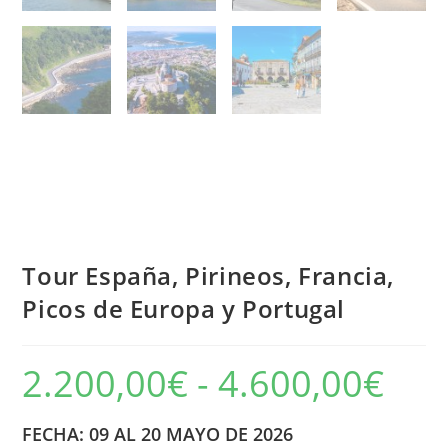
Tour España, Pirineos, Francia,
Picos de Europa y Portugal
2.200,00
€
-
4.600,00
€
Rango
de
precios:
desde
2.200,00€
FECHA: 09 AL 20 MAYO DE 2026
hasta