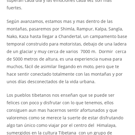
superan cada día y las emociones cada vez son mas
fuertes.
Según avanzamos, estamos mas y mas dentro de las
montañas, pasaremos por Shimla, Rampur, Kalpa, Sangla,
Nako, Kaza hasta llegar a Chandertal, un campamento base
temporal construido para motoristas, debajo de una ladera
de un glaciar y muy cerca de varios 7000 m. Dormir cerca
de 5000 metros de altura, es una experiencia nueva para
muchos, fácil de asimilar llegando en moto, pero que te
hace sentir conectado totalmente con las montañas y por
unos días desconectados de la vida urbana.
Los pueblos tibetanos nos enseñan que se puede ser
felices con poco y disfrutar con lo que tenemos, ellos
consiguen aun mas hacernos sentir afortunados y que
valoremos como se merece la suerte de estar disfrutando
algo tan único como viajar por el centro del Himalaya,
sumergidos en la cultura Tibetana con un grupo de