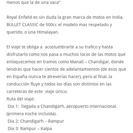
menos que la de una vaca“
Royal Enfield es sin duda la gran marca de motos en India,
BULLET CLASSIC de 500cc el modelo mas respetado y
querido, o una Himalayan.
El viaje te obliga a
acostumbrarte
a su trafico y hasta
disfrutarlo como nos pasa a muchos locos de las motos que
enloquecemos en tramos como Manali – Chandigar, donde
tendrás que hacer cientos de adelantamientos (de esos que
en España nunca te atreverías hacer), pero al final, la
conducción fluye y todos los días son distintos en las
carreteras de este viaje único.
Ruta del viaje:
Dia 1: llegada a Chandigarh, aeropuerto internacional.
(primera noche incluida).
Dia 2: Chandigarh – Rampur
Dia 3: Rampur – Kalpa