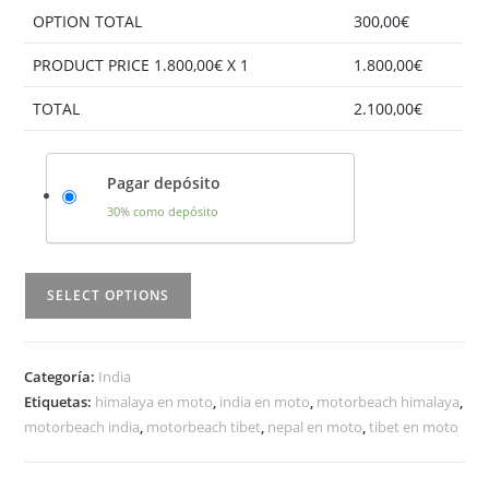
OPTION TOTAL
300,00
€
PRODUCT PRICE
1.800,00
€ X 1
1.800,00
€
TOTAL
2.100,00
€
Pagar depósito
30% como depósito
SELECT OPTIONS
Categoría:
India
Etiquetas:
himalaya en moto
,
india en moto
,
motorbeach himalaya
,
motorbeach india
,
motorbeach tibet
,
nepal en moto
,
tibet en moto