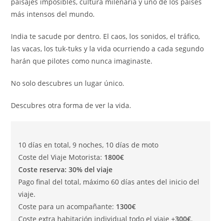
paisajes imposibles, cultura milenaria y uno de los países
más intensos del mundo.
India te sacude por dentro. El caos, los sonidos, el tráfico,
las vacas, los tuk-tuks y la vida ocurriendo a cada segundo
harán que pilotes como nunca imaginaste.
No solo descubres un lugar único.
Descubres otra forma de ver la vida.
10 días en total, 9 noches, 10 días de moto
Coste del Viaje Motorista:
1800€
Coste reserva: 30% del viaje
Pago final del total, máximo 60 días antes del inicio del
viaje.
Coste para un acompañante:
1300€
Coste extra habitación individual todo el viaje +
300€
.