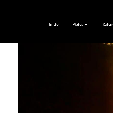
Ir
al
contenido
Inicio
Viajes
Calen