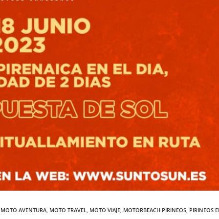
MOTO AVENTURA
,
MOTO TRAVEL
,
MOTO VIAJE
,
MOTORBEACH PIRINEOS
,
PIRINEOS 