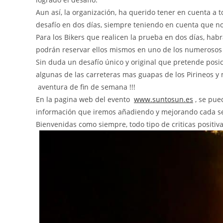
Aun así, la organización, ha querido tener en cuenta a 
desafío en dos días, siempre teniendo en cuenta que no
Para los Bikers que realicen la prueba en dos días, hab
podrán reservar ellos mismos en uno de los numerosos 
Sin duda un desafío único y original que pretende posi
algunas de las carreteras mas guapas de los Pirineos y 
aventura de fin de semana !!!
En la pagina web del evento
www.suntosun.es
, se pue
información que iremos añadiendo y mejorando cada 
Bienvenidas como siempre, todo tipo de criticas positiv