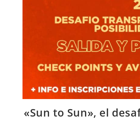
«Sun to Sun», el desa