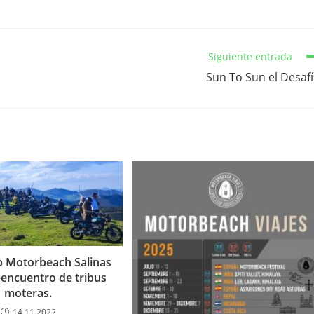
Siguiente entrada
Sun To Sun el Desaf
 Motorbeach Salinas
eencuentro de tribus
moteras.
14.11.2022