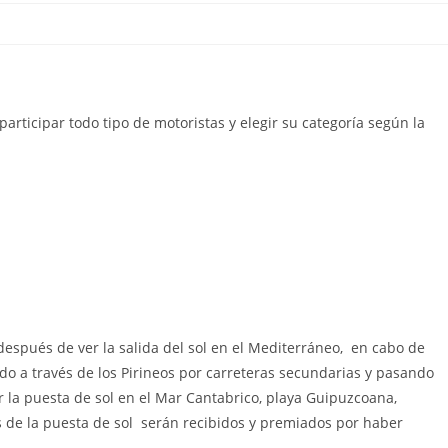
articipar todo tipo de motoristas y elegir su categoría según la
r después de ver la salida del sol en el Mediterráneo, en cabo de
do a través de los Pirineos por carreteras secundarias y pasando
ver la puesta de sol en el Mar Cantabrico, playa Guipuzcoana,
s de la puesta de sol serán recibidos y premiados por haber