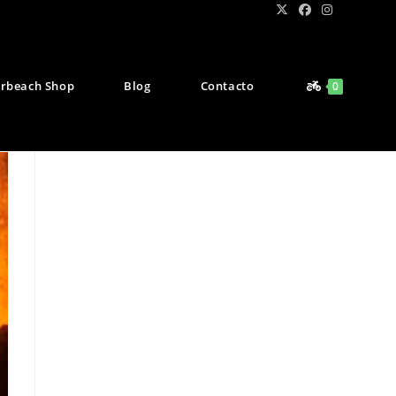
rbeach Shop
Blog
Contacto
0