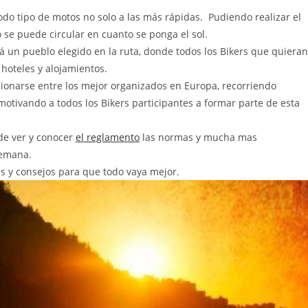
todo tipo de motos no solo a las más rápidas. Pudiendo realizar el
 se puede circular en cuanto se ponga el sol.
rá un pueblo elegido en la ruta, donde todos los Bikers que quieran
hoteles y alojamientos.
cionarse entre los mejor organizados en Europa, recorriendo
motivando a todos los Bikers participantes a formar parte de esta
de ver y conocer
el reglamento
las normas y mucha mas
semana.
as y consejos para que todo vaya mejor.