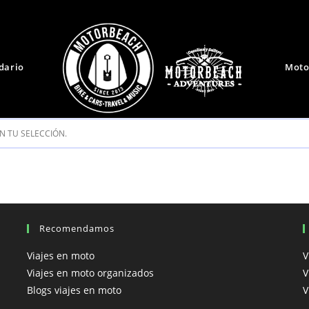
dario
Moto
 TU SELECCIÓN.
Recomendamos
Viajes en moto
V
Viajes en moto organizados
V
Blogs viajes en moto
V