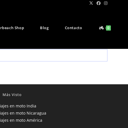
rbeach Shop
Blog
Contacto
0
Más Visto
iajes en moto India
iajes en moto Nicaragua
iajes en moto América