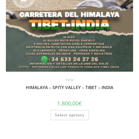
India
HIMALAYA – SPITY VALLEY – TIBET – INDIA
1.800,00
€
Select options