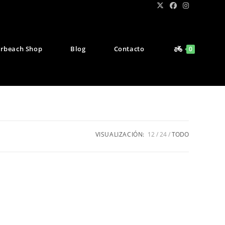
rbeach Shop
Blog
Contacto
0
VISUALIZACIÓN:
12
24
TODO