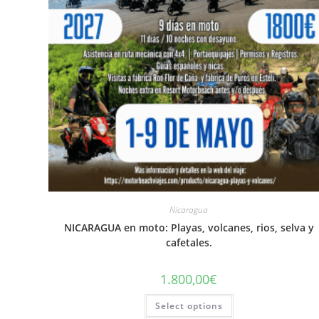
Nicaragua
NICARAGUA en moto: Playas, volcanes, rios, selva y
cafetales.
1.800,00
€
Select options