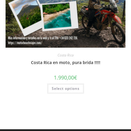
Costa Rica
Costa Rica en moto, pura brida !!!!!
1.990,00
€
Select options