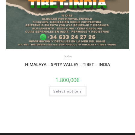
India
HIMALAYA – SPITY VALLEY – TIBET – INDIA
1.800,00
€
Select options