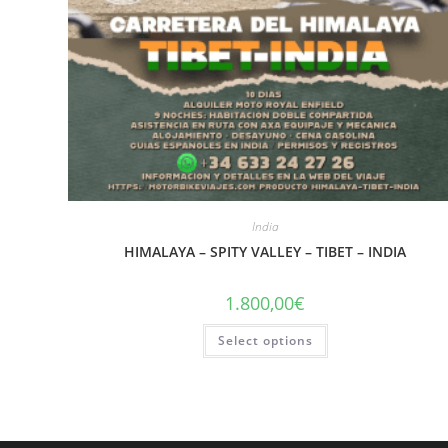
India
HIMALAYA – SPITY VALLEY – TIBET – INDIA
1.800,00
€
Select options