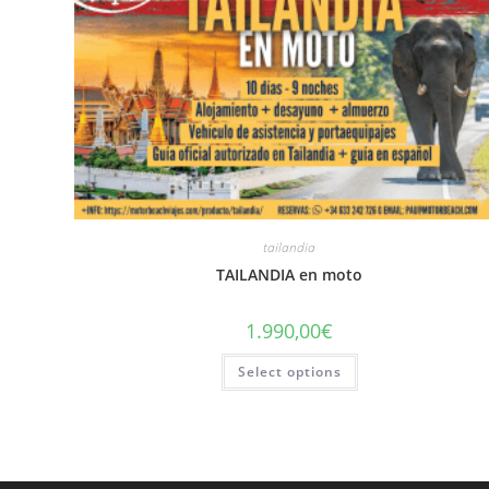
tailandia
TAILANDIA en moto
1.990,00
€
Select options