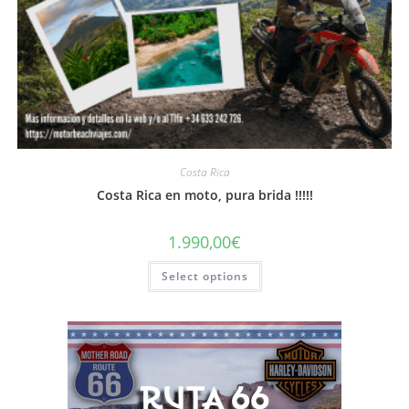
Costa Rica
Costa Rica en moto, pura brida !!!!!
1.990,00
€
Select options