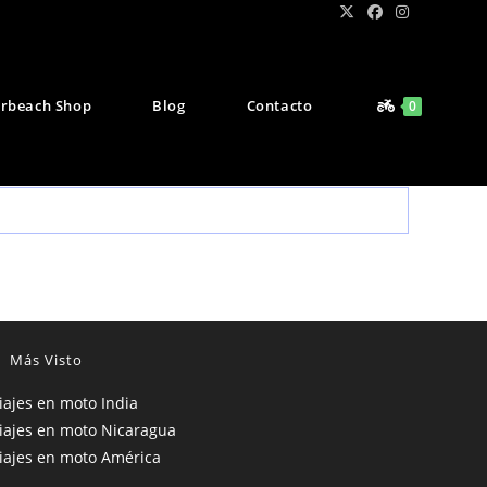
rbeach Shop
Blog
Contacto
0
Más Visto
iajes en moto India
iajes en moto Nicaragua
iajes en moto América