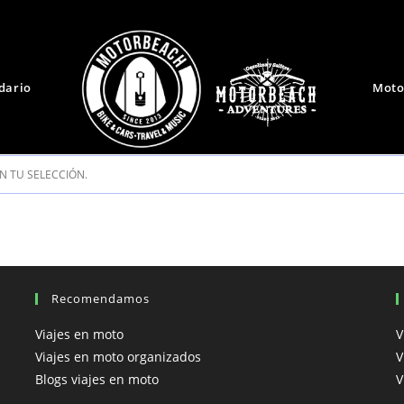
dario
Moto
 TU SELECCIÓN.
Recomendamos
Viajes en moto
V
Viajes en moto organizados
V
Blogs viajes en moto
V