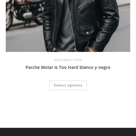
Motorbeach Shop
Parche Molar Is Too Hard blanco y negro
Select options