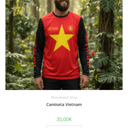
Motorbeach Shop
Camiseta Vietnam
35,00
€