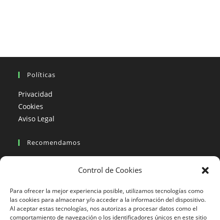
Políticas
Privacidad
Cookies
Aviso Legal
Recomendamos
Viajes en moto
Control de Cookies
Viajes en moto organizados
Blogs viajes en moto
Para ofrecer la mejor experiencia posible, utilizamos tecnologías como
las cookies para almacenar y/o acceder a la información del dispositivo.
Al aceptar estas tecnologías, nos autorizas a procesar datos como el
Más Visto
comportamiento de navegación o los identificadores únicos en este sitio