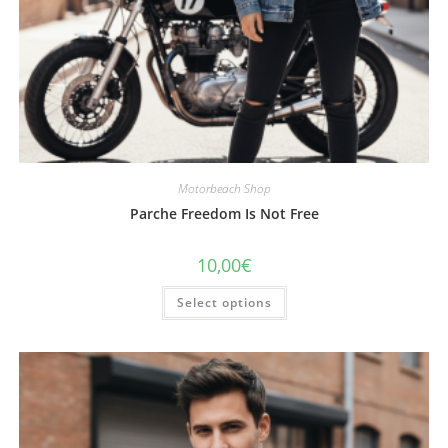
Motorbeach Shop
Parche Freedom Is Not Free
10,00
€
Select options