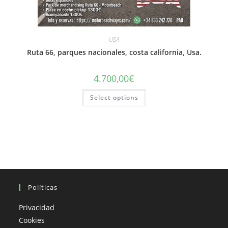
USA
Ruta 66, parques nacionales, costa california, Usa.
4.700,00
€
Select options
Políticas
Privacidad
Cookies