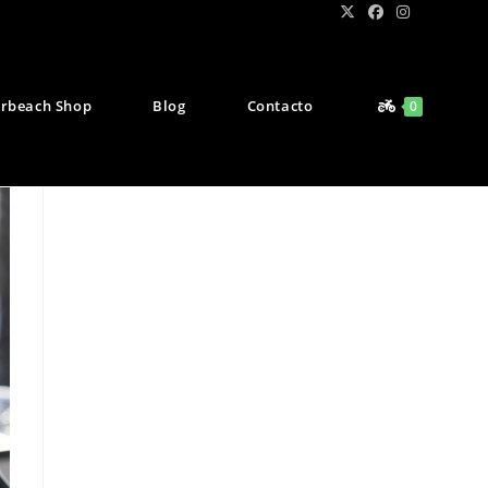
rbeach Shop
Blog
Contacto
0