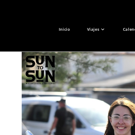
Ir
al
contenido
Inicio
Viajes
Calen