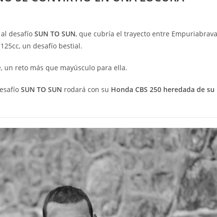
 al desafío
SUN TO SUN
, que cubría el trayecto entre Empuriabrav
125cc, un desafío bestial.
, un reto más que mayúsculo para ella.
desafío
SUN TO SUN
rodará con su
Honda CBS 250 heredada de su