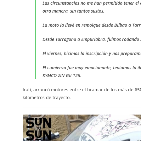
Las circunstancias no me han permitido tener el 
otra manera, sin tantos sustos.
La moto la llevé en remolque desde Bilbao a Ta
Desde Tarragona a Empuriabra, fuimos rodando s
El viernes, hicimos la inscripción y nos preparamo
El comienzo fue muy emocionante, teníamos la i
KYMCO ZIN GII 125.
Irati, arrancó motores entre el bramar de los más de
650
kilómetros de trayecto.