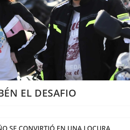
UBÉN EL DESAFIO
ÑO SE CONVIRTIÓ EN UNA LOCURA