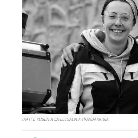
IRATI E RUBÉN A LA LLEGADA A HONDARRIBIA