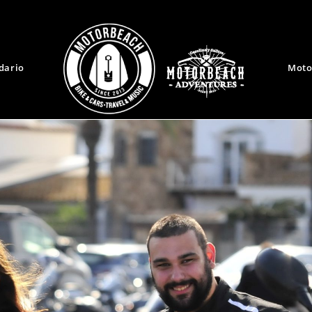
dario
Moto