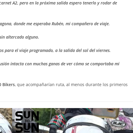
carnet A2, pero en la próxima salida espero tenerlo y rodar de
rragona, donde me esperaba Rubén, mi compañero de viaje.
in altercado alguno.
s para el viaje programado, a la salida del sol del viernes.
lusión intacta con muchas ganas de ver cómo se comportaba mi
 Bikers
, que acompañarían ruta, al menos durante los primeros