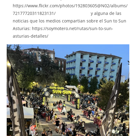
https://www.flickr.com/photos/192803605@N02/albums/
72177720311823131/ y alguna de las
noticias que los medios compartian sobre el Sun to Sun
Asturias: https://soymotero.net/rutas/sun-to-sun-
asturias-detalles/