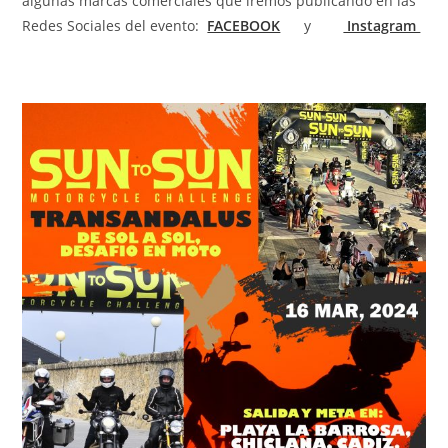
algunas marcas comerciales que iremos publicando en las
Redes Sociales del evento:
FACEBOOK
y
Instagram