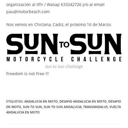
organización al tlfn / Wasap 633242726 y/o al email
pau@motorbeach.com
Nos vemos en Chiclana, Cadiz, el próximo 16 de Marzo.
Sun to Sun Challenge
Freedom is not Free !!!
ETIQUETAS
:
ANDALUCIA EN MOTO
,
DESAFIO ANDALUCIA EN MOTO
,
DESAFIO
EN MOTO
,
SUN TO SUN
,
SUN TO SUN ANDALUCIA
,
TRANSANDALUS
,
VUELTA
ANDALUCIA EN MOTO