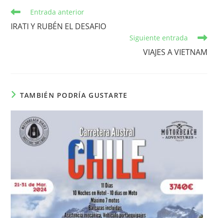
Leer
Entrada anterior
más
IRATI Y RUBÉN EL DESAFIO
artículos
Siguiente entrada
VIAJES A VIETNAM
TAMBIÉN PODRÍA GUSTARTE