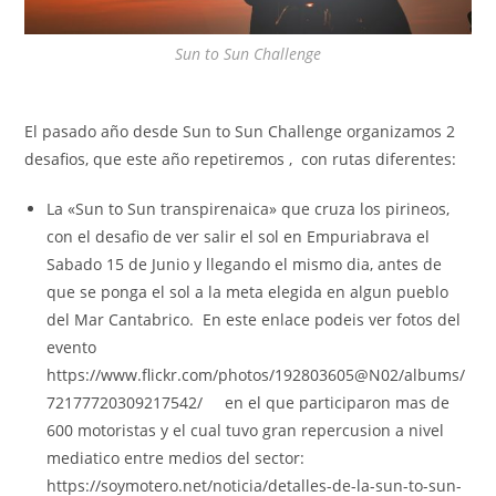
Sun to Sun Challenge
El pasado año desde Sun to Sun Challenge organizamos 2
desafios, que este año repetiremos , con rutas diferentes:
La «Sun to Sun transpirenaica» que cruza los pirineos,
con el desafio de ver salir el sol en Empuriabrava el
Sabado 15 de Junio y llegando el mismo dia, antes de
que se ponga el sol a la meta elegida en algun pueblo
del Mar Cantabrico. En este enlace podeis ver fotos del
evento
https://www.flickr.com/photos/192803605@N02/albums/
72177720309217542/ en el que participaron mas de
600 motoristas y el cual tuvo gran repercusion a nivel
mediatico entre medios del sector:
https://soymotero.net/noticia/detalles-de-la-sun-to-sun-