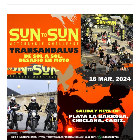
Proximos
Motorbeach
Viajes
2024-
2025