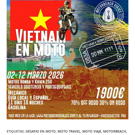
ETIQUETAS
:
DESAFIO EN MOTO
,
MOTO TRAVEL
,
MOTO VIAJE
,
MOTORBEACH
,