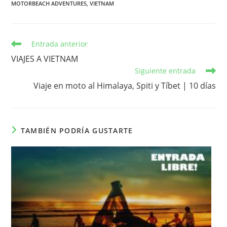
MOTORBEACH ADVENTURES
,
VIETNAM
Leer
Entrada anterior
más
VIAJES A VIETNAM
artículos
Siguiente entrada
Viaje en moto al Himalaya, Spiti y Tíbet | 10 días
TAMBIÉN PODRÍA GUSTARTE