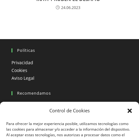
24.06.2023
Políticas
Privacidad
Cookies
Aviso Legal
Recomendamos
Viajes en moto
Control de Cookies
Viajes en moto organizados
Blogs viajes en moto
Para ofrecer la mejor experiencia posible, utilizamos tecnologías como
las cookies para almacenar y/o acceder a la información del dispositivo.
Al aceptar estas tecnologías, nos autorizas a procesar datos como el
Más Visto