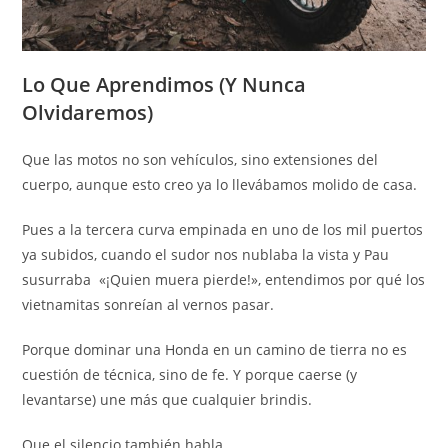
Lo Que Aprendimos (Y Nunca
Olvidaremos)
Que las motos no son vehículos, sino extensiones del
cuerpo, aunque esto creo ya lo llevábamos molido de casa.
Pues a la tercera curva empinada en uno de los mil puertos
ya subidos, cuando el sudor nos nublaba la vista y Pau
susurraba «¡Quien muera pierde!», entendimos por qué los
vietnamitas sonreían al vernos pasar.
Porque dominar una Honda en un camino de tierra no es
cuestión de técnica, sino de fe. Y porque caerse (y
levantarse) une más que cualquier brindis.
Que el silencio también habla.