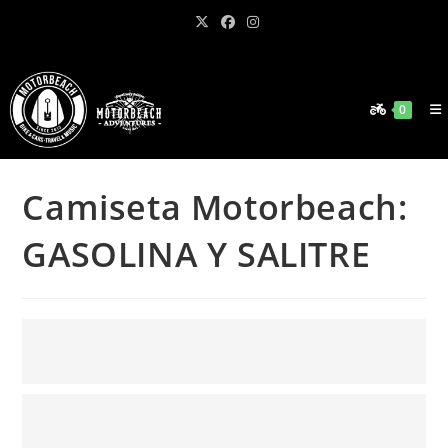
Ir
al
contenido
0
Camiseta Motorbeach:
GASOLINA Y SALITRE