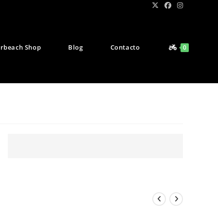
rbeach Shop
Blog
Contacto
0