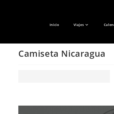
Ir
al
contenido
Inicio
Viajes
Calen
Camiseta Nicaragua