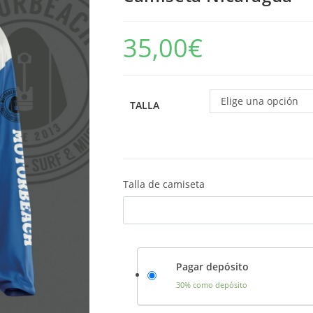
35,00
€
Elige una opción
TALLA
Talla de camiseta
Pagar depósito
30% como depósito