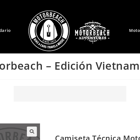
dario
Moto
orbeach – Edición Vietnam
Camiseta Técnica Mot