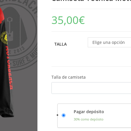
35,00
€
Elige una opción
TALLA
Talla de camiseta
Pagar depósito
30% como depósito