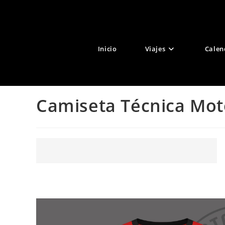
Ir
al
contenido
Inicio
Viajes
Calen
Camiseta Técnica Mot