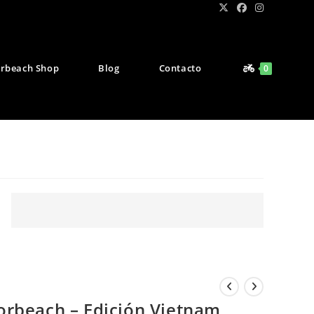
rbeach Shop
Blog
Contacto
0
orbeach – Edición Vietnam