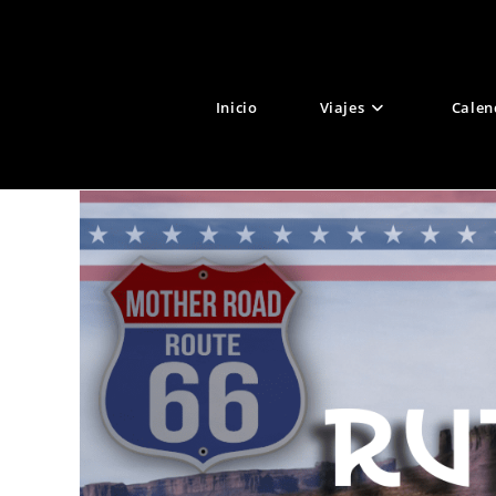
Ir
al
contenido
Inicio
Viajes
Calen