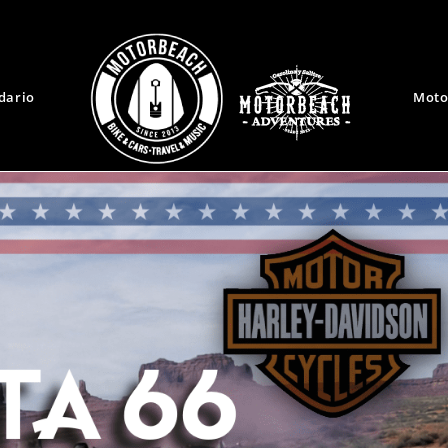
dario
Moto