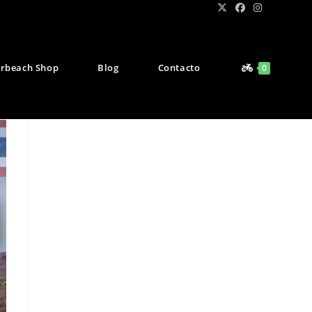
rbeach Shop
Blog
Contacto
0