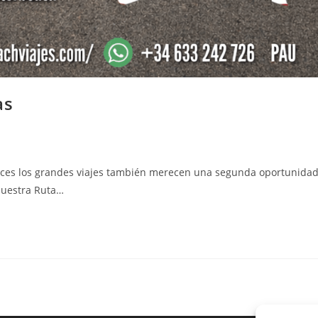
as
eces los grandes viajes también merecen una segunda oportunidad
 nuestra Ruta…