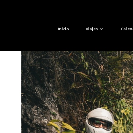
Ir
al
contenido
Inicio
Viajes
Calen