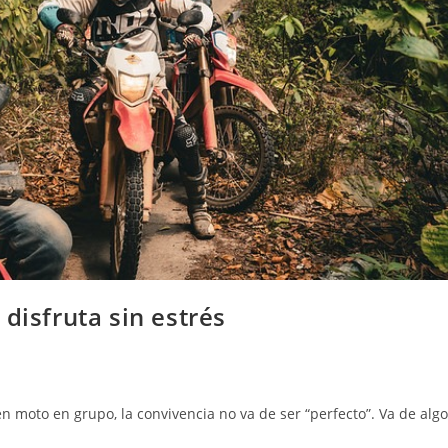
disfruta sin estrés
en moto en grupo, la convivencia no va de ser “perfecto”. Va de algo