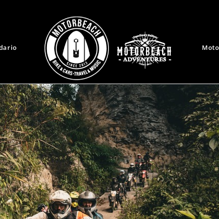
dario
Moto