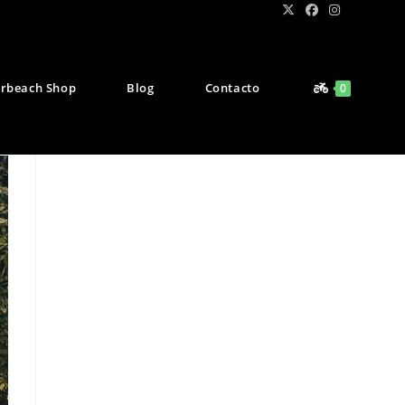
rbeach Shop
Blog
Contacto
0