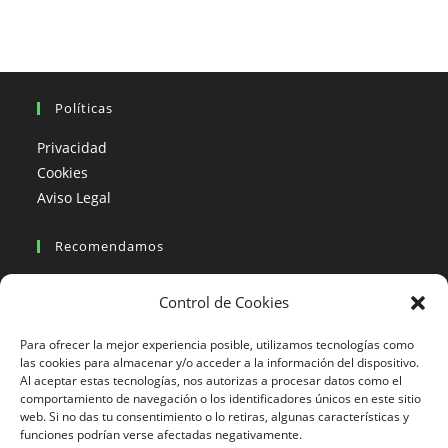
Políticas
Privacidad
Cookies
Aviso Legal
Recomendamos
Viajes en moto
Control de Cookies
Viajes en moto organizados
Blogs viajes en moto
Para ofrecer la mejor experiencia posible, utilizamos tecnologías como
las cookies para almacenar y/o acceder a la información del dispositivo.
Al aceptar estas tecnologías, nos autorizas a procesar datos como el
Más Visto
comportamiento de navegación o los identificadores únicos en este sitio
web. Si no das tu consentimiento o lo retiras, algunas características y
Viajes en moto India
funciones podrían verse afectadas negativamente.