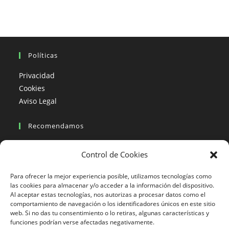
Políticas
Privacidad
Cookies
Aviso Legal
Recomendamos
Viajes en moto
Control de Cookies
Viajes en moto organizados
Blogs viajes en moto
Para ofrecer la mejor experiencia posible, utilizamos tecnologías como
las cookies para almacenar y/o acceder a la información del dispositivo.
Al aceptar estas tecnologías, nos autorizas a procesar datos como el
Más Visto
comportamiento de navegación o los identificadores únicos en este sitio
web. Si no das tu consentimiento o lo retiras, algunas características y
Viajes en moto India
funciones podrían verse afectadas negativamente.