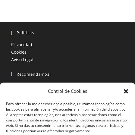
Políticas
Privacidad
Cookies
Aviso Legal
Recomendamos
Viajes en moto
Control de Cookies
Viajes en moto organizados
Blogs viajes en moto
Para ofrecer la mejor experiencia posible, utilizamos tecnologías como
las cookies para almacenar y/o acceder a la información del dispositivo.
Al aceptar estas tecnologías, nos autorizas a procesar datos como el
Más Visto
comportamiento de navegación o los identificadores únicos en este sitio
web. Si no das tu consentimiento o lo retiras, algunas características y
Viajes en moto India
funciones podrían verse afectadas negativamente.