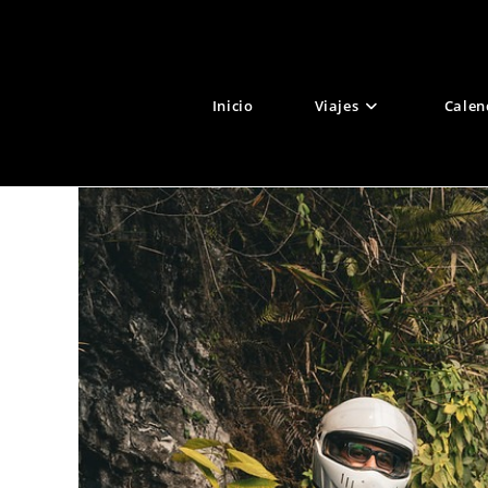
Ir
al
contenido
Inicio
Viajes
Calen