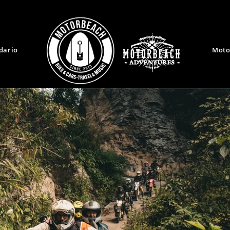
dario
Moto