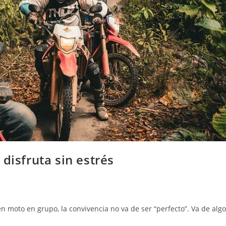
disfruta sin estrés
en moto en grupo, la convivencia no va de ser “perfecto”. Va de algo