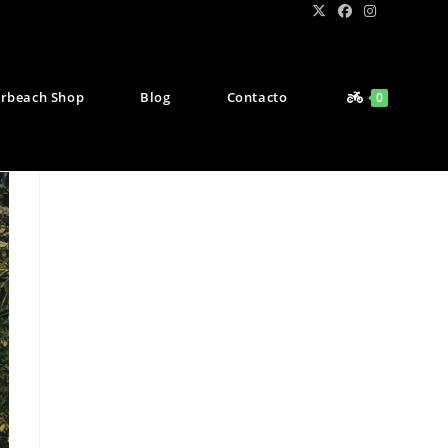
rbeach Shop
Blog
Contacto
0