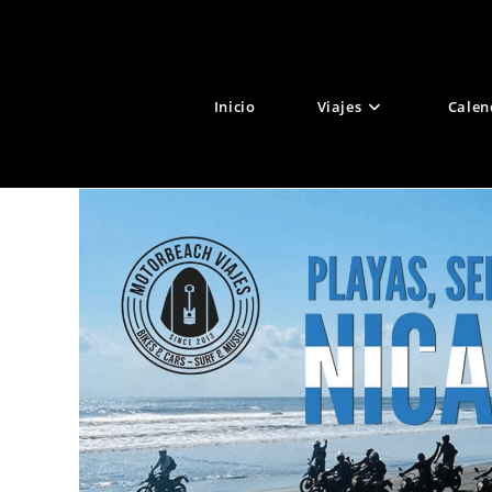
Ir
al
contenido
Inicio
Viajes
Calen