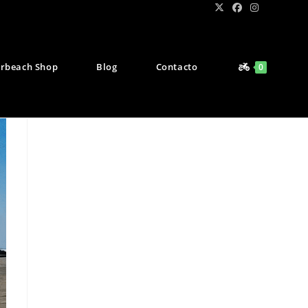
rbeach Shop
Blog
Contacto
0