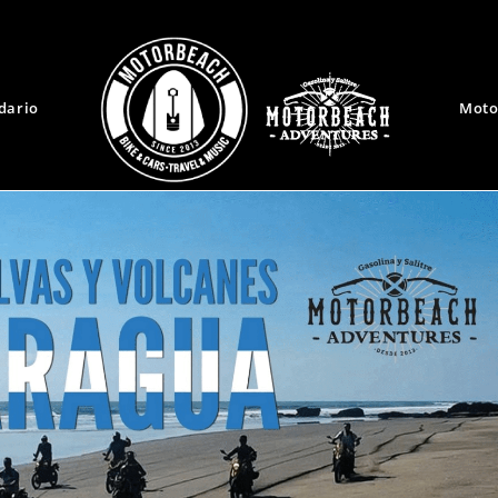
dario
Moto