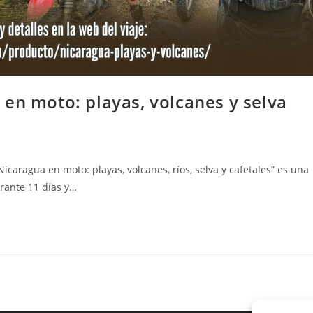
en moto: playas, volcanes y selva
icaragua en moto: playas, volcanes, ríos, selva y cafetales” es una
rante 11 días y…