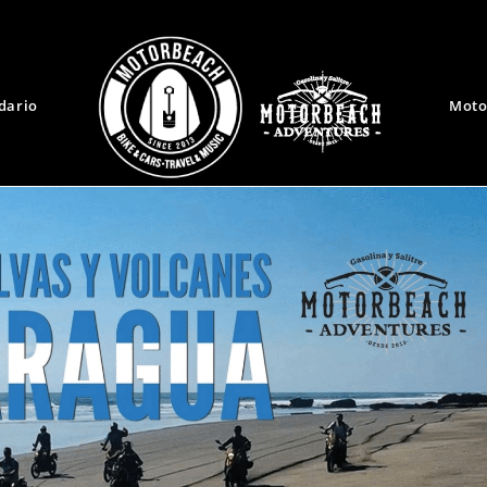
dario
Moto