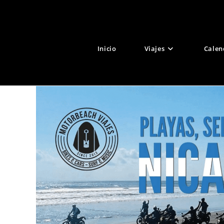
Ir
al
contenido
Inicio
Viajes
Calen