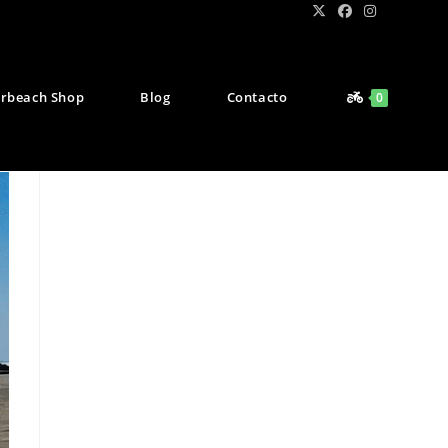
rbeach Shop
Blog
Contacto
0