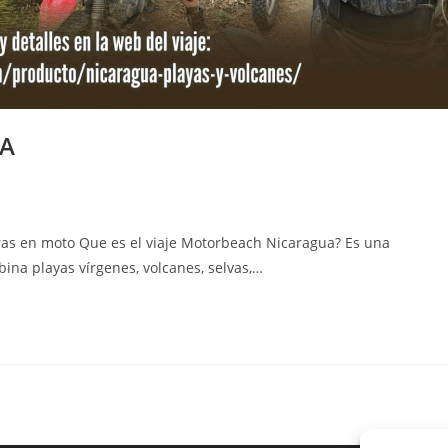
UA
 en moto Que es el viaje Motorbeach Nicaragua? Es una
ina playas vírgenes, volcanes, selvas,…