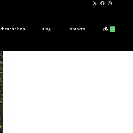
rbeach Shop
Blog
Contacto
0