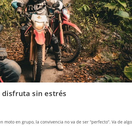
disfruta sin estrés
en moto en grupo, la convivencia no va de ser “perfecto”. Va de algo