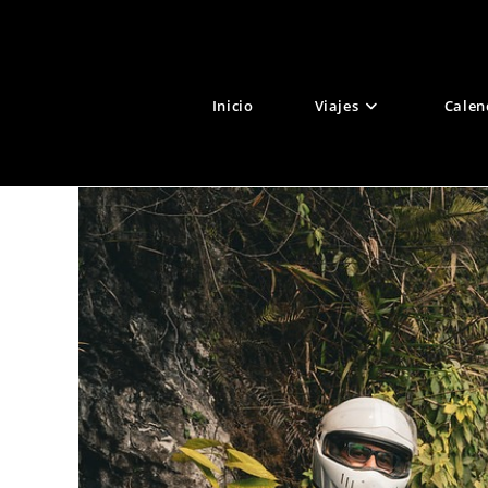
Ir
al
contenido
Inicio
Viajes
Calen