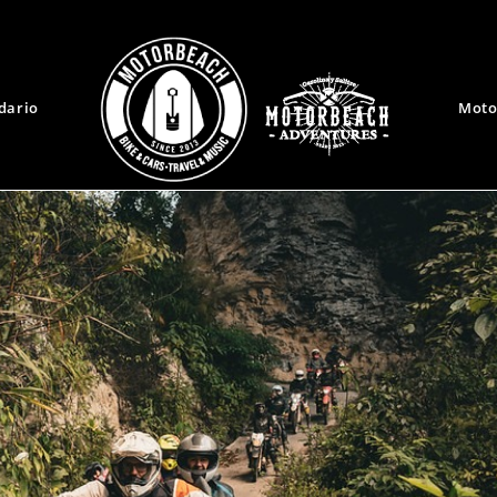
dario
Moto