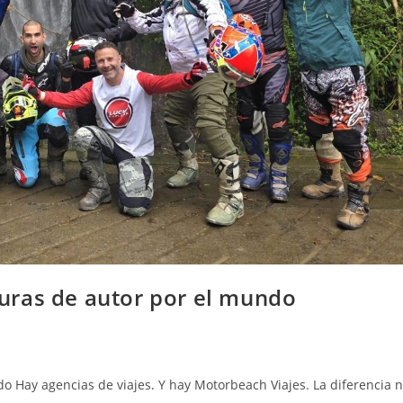
uras de autor por el mundo
 Hay agencias de viajes. Y hay Motorbeach Viajes. La diferencia 