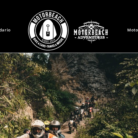
dario
Moto