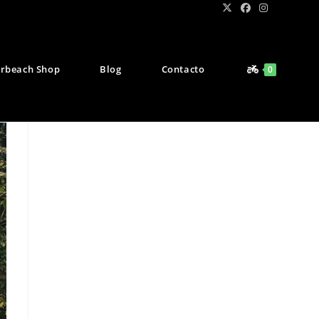
rbeach Shop
Blog
Contacto
0