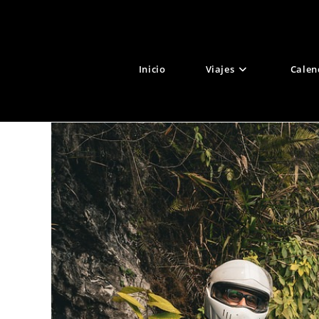
Ir
al
contenido
Inicio
Viajes
Calen