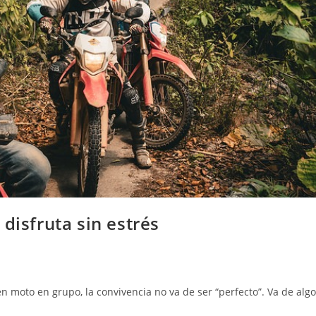
disfruta sin estrés
en moto en grupo, la convivencia no va de ser “perfecto”. Va de algo