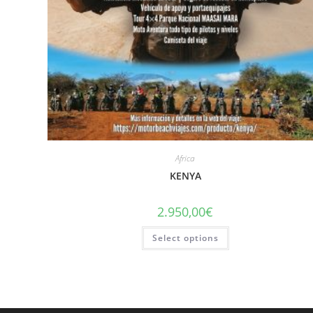
Africa
KENYA
2.950,00
€
Select options