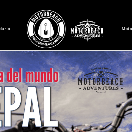
dario
Moto