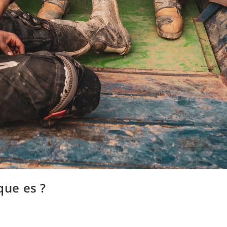
ue es ?