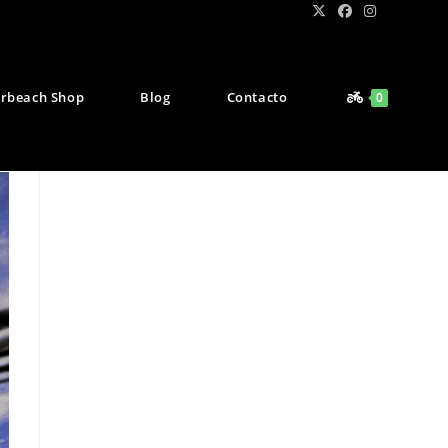
rbeach Shop
Blog
Contacto
0