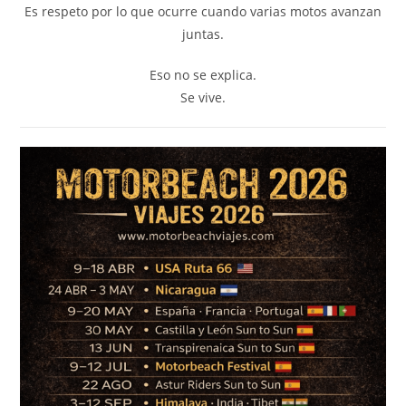
Es respeto por lo que ocurre cuando varias motos avanzan
juntas.
Eso no se explica.
Se vive.