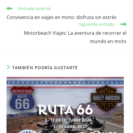
Leer
Entrada anterior
más
Convivencia en viajes en moto: disfruta sin estrés
artículos
Siguiente entrada
Motorbeach Viajes: La aventura de recorrer el
mundo en moto
TAMBIÉN PODRÍA GUSTARTE