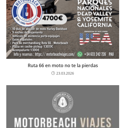
Ruta 66 en moto no te la pierdas
23.03.2026