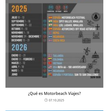
¿Qué es Motorbeach Viajes?
07.10.2025