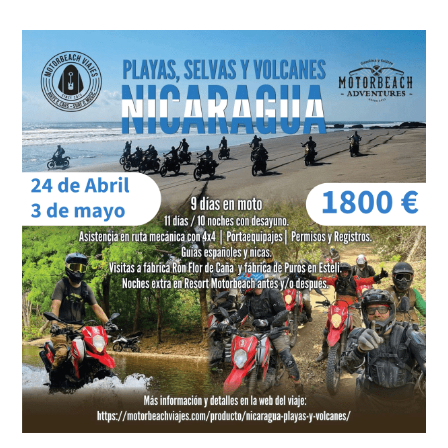
Que
Es
?