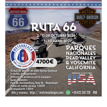
Sin
Estrés