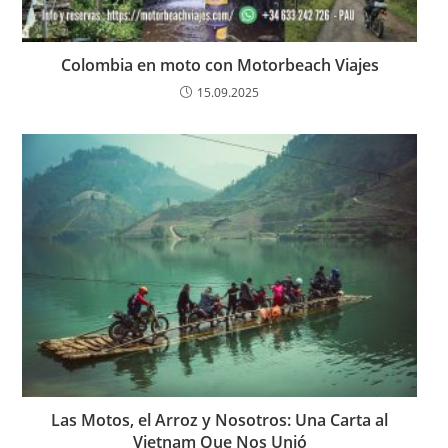
Colombia en moto con Motorbeach Viajes
15.09.2025
Las Motos, el Arroz y Nosotros: Una Carta al
Vietnam Que Nos Unió