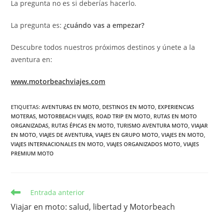
La pregunta no es si deberías hacerlo.
La pregunta es:
¿cuándo vas a empezar?
Descubre todos nuestros próximos destinos y únete a la
aventura en:
www.motorbeachviajes.com
ETIQUETAS
:
AVENTURAS EN MOTO
,
DESTINOS EN MOTO
,
EXPERIENCIAS
MOTERAS
,
MOTORBEACH VIAJES
,
ROAD TRIP EN MOTO
,
RUTAS EN MOTO
ORGANIZADAS
,
RUTAS ÉPICAS EN MOTO
,
TURISMO AVENTURA MOTO
,
VIAJAR
EN MOTO
,
VIAJES DE AVENTURA
,
VIAJES EN GRUPO MOTO
,
VIAJES EN MOTO
,
VIAJES INTERNACIONALES EN MOTO
,
VIAJES ORGANIZADOS MOTO
,
VIAJES
PREMIUM MOTO
Leer
Entrada anterior
más
Viajar en moto: salud, libertad y Motorbeach
artículos