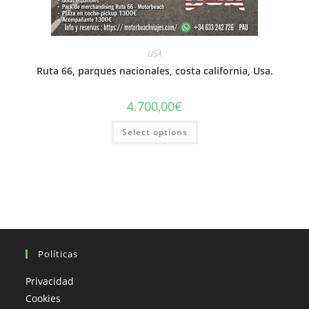
USA
Ruta 66, parques nacionales, costa california, Usa.
4.700,00
€
Select options
Políticas
Privacidad
Cookies