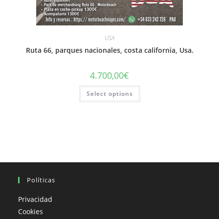
USA
Ruta 66, parques nacionales, costa california, Usa.
4.700,00
€
Select options
Políticas
Privacidad
Cookies