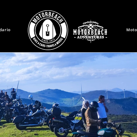
dario
Moto