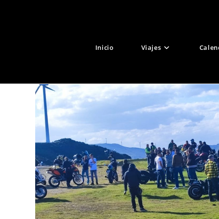
Ir
al
contenido
Inicio
Viajes
Calen