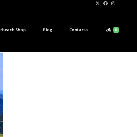
rbeach Shop
Blog
Contacto
0