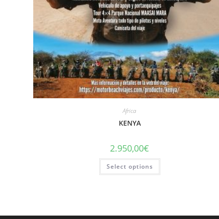
Africa
KENYA
2.950,00
€
Select options