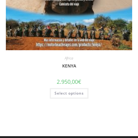
Africa
KENYA
2.950,00
€
Select options