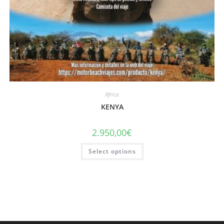
Africa
KENYA
2.950,00
€
Select options